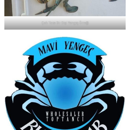
Çok Taze Bir Dişi Yengeç Örneği