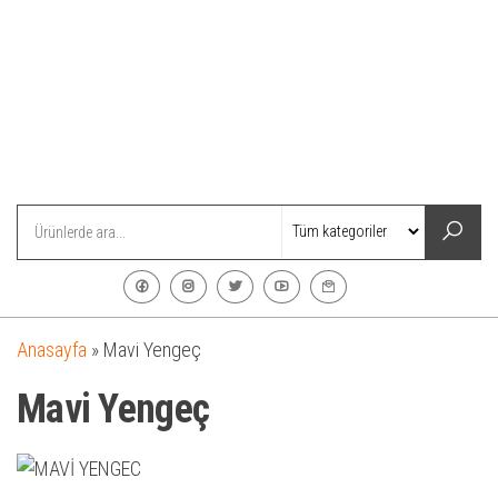
Anasayfa
»
Mavi Yengeç
Mavi Yengeç