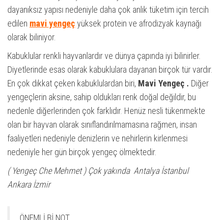
dayanıksız yapısı nedeniyle daha çok anlık tüketim için tercih
edilen
mavi yengeç
yüksek protein ve afrodizyak kaynağı
olarak biliniyor.
Kabuklular renkli hayvanlardır ve dünya çapında iyi bilinirler.
Diyetlerinde esas olarak kabuklulara dayanan birçok tür vardır.
En çok dikkat çeken kabuklulardan biri,
Mavi Yengeç .
Diğer
yengeçlerin aksine, sahip oldukları renk doğal değildir, bu
nedenle diğerlerinden çok farklıdır. Henüz nesli tükenmekte
olan bir hayvan olarak sınıflandırılmamasına rağmen, insan
faaliyetleri nedeniyle denizlerin ve nehirlerin kirlenmesi
nedeniyle her gün birçok yengeç ölmektedir.
( Yengeç Che Mehmet )
Çok yakında
Antalya İstanbul
Ankara İzmir
ÖNEMLİ Bİ NOT