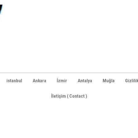
istanbul
Ankara
İzmir
Antalya
Muğla
Gizlili
İletişim ( Contact )