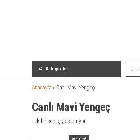
Kategoriler
Anasayfa
»
Canlı Mavi Yengeç
Canlı Mavi Yengeç
Tek bir sonuç gösteriliyor
İndirim!