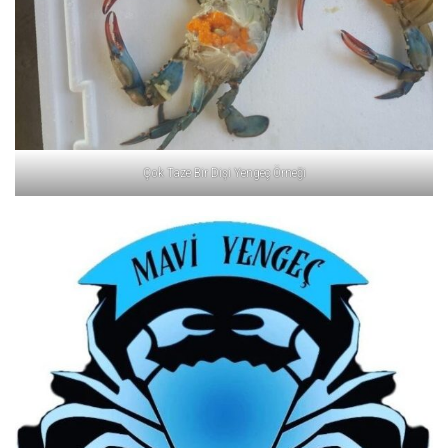
Çok Taze Bir Dişi Yengeç Örneği