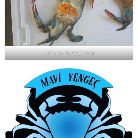
Çok Taze Bir Dişi Yengeç Örneği