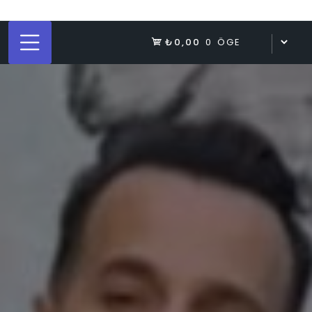
₺0,00
0 ÖGE