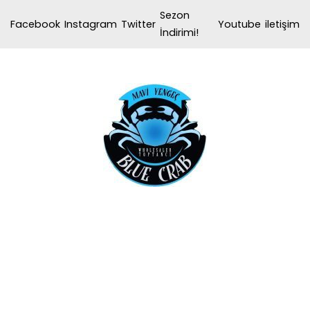
İçeriğe
Sezon
Facebook
Instagram
Twitter
Youtube
iletişim
geç
İndirimi!