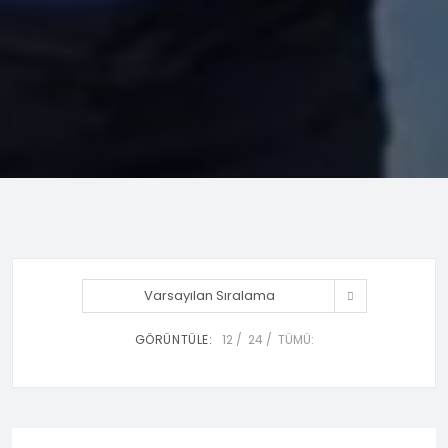
Varsayılan Sıralama
GÖRÜNTÜLE:
12
24
TÜMÜ: