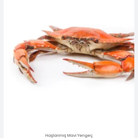
Haşlanmış Mavi Yengeç