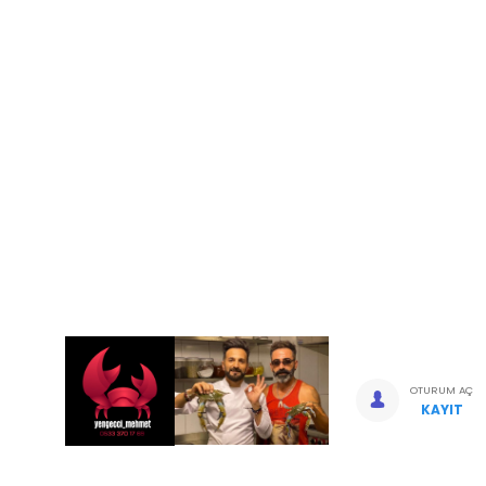
OTURUM AÇ
KAYIT