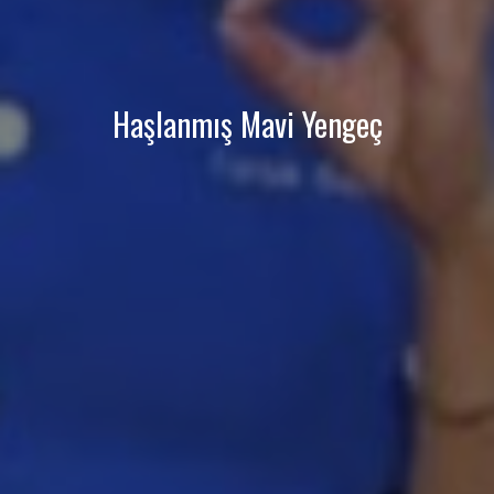
Haşlanmış Mavi Yengeç