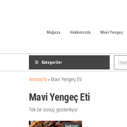
Mağaza
Hakkımızda
Mavi Yengeç
Kategoriler
Anasayfa
»
Mavi Yengeç Eti
Mavi Yengeç Eti
Tek bir sonuç gösteriliyor
İndirim!