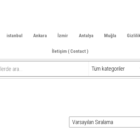
istanbul
Ankara
İzmir
Antalya
Muğla
Gizlili
İletişim ( Contact )