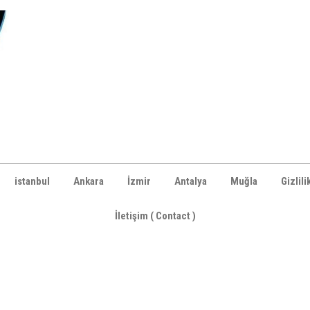
istanbul
Ankara
İzmir
Antalya
Muğla
Gizlili
İletişim ( Contact )