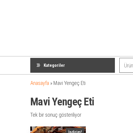
Kategoriler
Anasayfa
»
Mavi Yengeç Eti
Mavi Yengeç Eti
Tek bir sonuç gösteriliyor
İndirim!