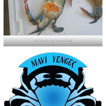
Çok Taze Bir Dişi Yengeç Örneği