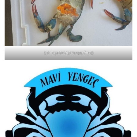
Çok Taze Bir Dişi Yengeç Örneği