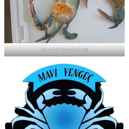
Çok Taze Bir Dişi Yengeç Örneği