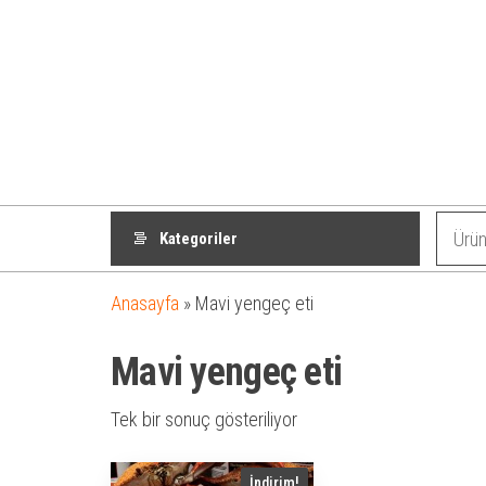
Kategoriler
Anasayfa
»
Mavi yengeç eti
Mavi yengeç eti
Tek bir sonuç gösteriliyor
İndirim!