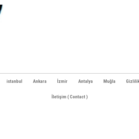
istanbul
Ankara
İzmir
Antalya
Muğla
Gizlili
İletişim ( Contact )