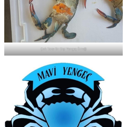
Çok Taze Bir Dişi Yengeç Örneği