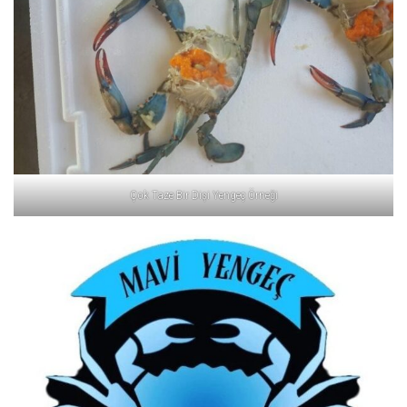
Çok Taze Bir Dişi Yengeç Örneği