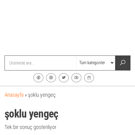
Anasayfa
»
şoklu yengeç
şoklu yengeç
Tek bir sonuç gösteriliyor