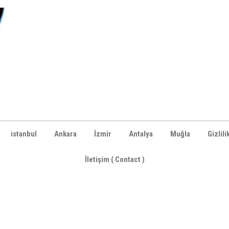
istanbul
Ankara
İzmir
Antalya
Muğla
Gizlili
İletişim ( Contact )