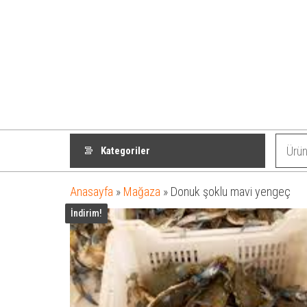
Kategoriler
Anasayfa
»
Mağaza
»
Donuk şoklu mavi yengeç
İndirim!