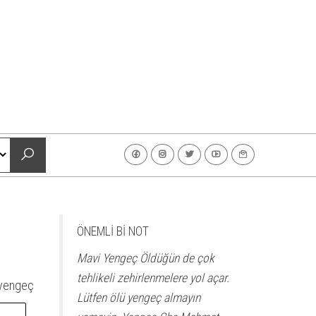
ÖNEMLİ Bİ NOT
Mavi Yengeç Öldüğün de çok
tehlikeli zehirlenmelere yol açar.
 yengeç
Lütfen ölü yengeç almayın
A