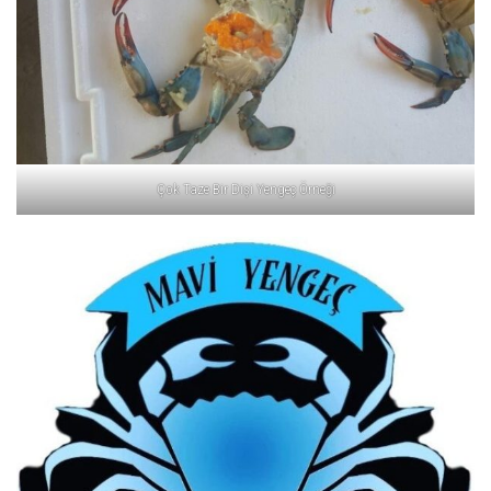
Çok Taze Bir Dişi Yengeç Örneği