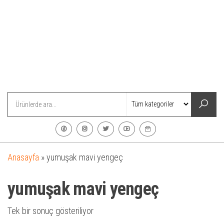
Anasayfa
»
yumuşak mavi yengeç
yumuşak mavi yengeç
Tek bir sonuç gösteriliyor