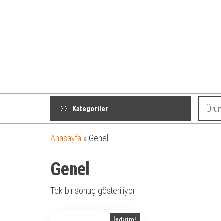
Kategoriler
Anasayfa
»
Genel
Genel
Tek bir sonuç gösteriliyor
İndirim!