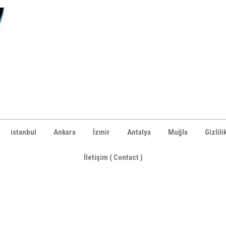
istanbul
Ankara
İzmir
Antalya
Muğla
Gizlili
İletişim ( Contact )