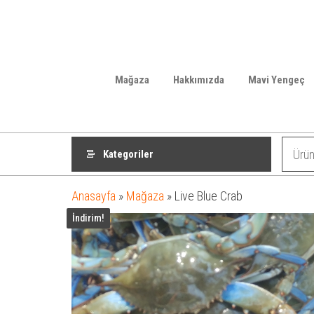
Mağaza
Hakkımızda
Mavi Yengeç
Kategoriler
Anasayfa
»
Mağaza
»
Live Blue Crab
İndirim!