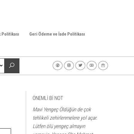
k Politikası
Geri Ödeme ve İade Politikası
ÖNEMLİ Bİ NOT
Mavi Yengeç Öldüğün de çok
tehlikeli zehirlenmelere yol açar.
Lütfen ölü yengeç almayın
A