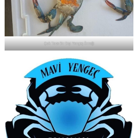
Çok Taze Bir Dişi Yengeç Örneği