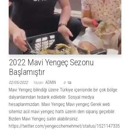
2022 Mavi Yengeç Sezonu
Başlamıştır
02/05/2022
Yazarı
ADMIN
0
Mavi Yengeç bilindiği üzere Türkiye içerisinde bir çok bölge
dalyanlarından tedarik edilebilir. Sosyal medya
hesaplarımızdan. Mavi Yengeç Mavi yengeç Gerek web
sitemiz acil mavi yengeç hattı üzerin den sipariş geçebilir.
Bizden Mavi Yengeç satın alabilirsiniz.
https://twitter.com/yengecchemehmet/status/1521147335