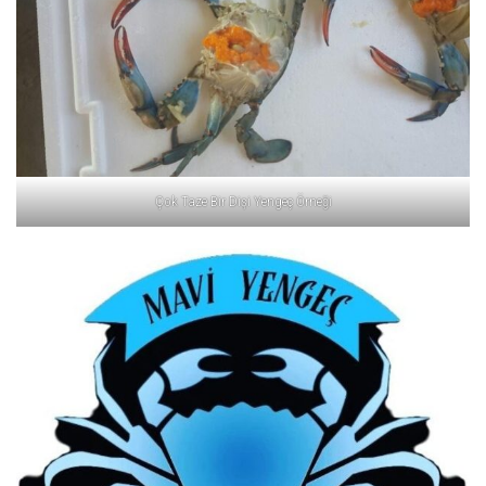
Çok Taze Bir Dişi Yengeç Örneği