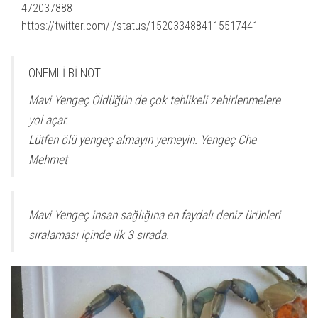
472037888
https://twitter.com/i/status/1520334884115517441
ÖNEMLİ Bİ NOT
Mavi Yengeç Öldüğün de çok tehlikeli zehirlenmelere
yol açar.
Lütfen ölü yengeç almayın yemeyin. Yengeç Che
Mehmet
Mavi Yengeç insan sağlığına en faydalı deniz ürünleri
sıralaması içinde ilk 3 sırada.