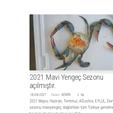
2021 Mavi Yengeç Sezonu
açılmıştır.
18/04/2021
Yazarı
ADMIN
0
2021 Mayıs, Haziran, Temmuz, AĞustos, EYLÜL, Eki
sezonu maviyengeç dağıtımları tüm Türkiye genelin