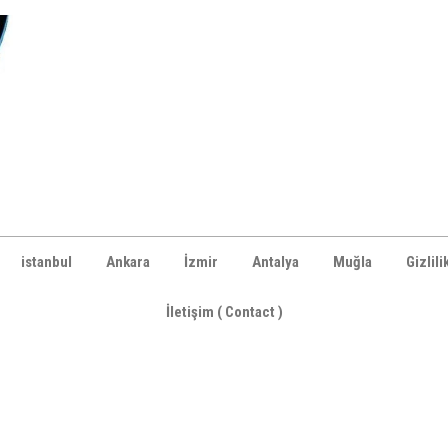
istanbul
Ankara
İzmir
Antalya
Muğla
Gizlili
İletişim ( Contact )