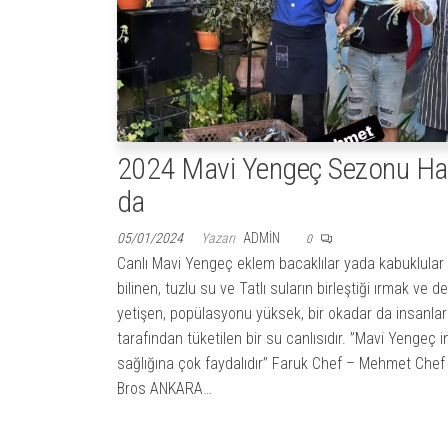
2024 Mavi Yengeç Sezonu Ha
da
05/01/2024
Yazarı
ADMIN
0
Canlı Mavi Yengeç eklem bacaklılar yada kabuklular
bilinen, tuzlu su ve Tatlı suların birleştiği ırmak ve d
yetişen, popülasyonu yüksek, bir okadar da insanlar
tarafından tüketilen bir su canlısıdır. ”Mavi Yengeç 
sağlığına çok faydalıdır” Faruk Chef – Mehmet Chef
Bros ANKARA…