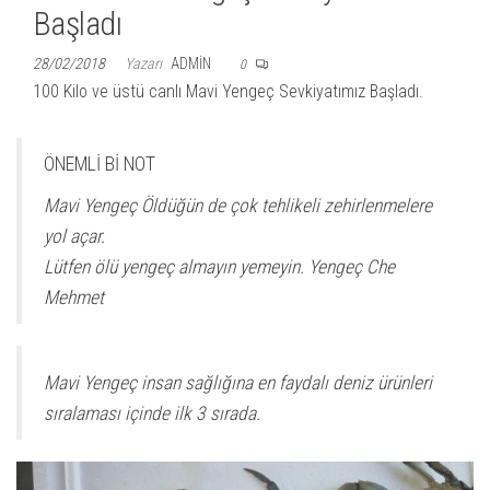
Başladı
28/02/2018
Yazarı
ADMIN
0
100 Kilo ve üstü canlı Mavi Yengeç Sevkiyatımız Başladı.
ÖNEMLİ Bİ NOT
Mavi Yengeç Öldüğün de çok tehlikeli zehirlenmelere
yol açar.
Lütfen ölü yengeç almayın yemeyin. Yengeç Che
Mehmet
Mavi Yengeç insan sağlığına en faydalı deniz ürünleri
sıralaması içinde ilk 3 sırada.