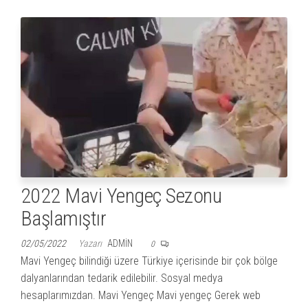
2022 Mavi Yengeç Sezonu
Başlamıştır
02/05/2022
Yazarı
ADMIN
0
Mavi Yengeç bilindiği üzere Türkiye içerisinde bir çok bölge
dalyanlarından tedarik edilebilir. Sosyal medya
hesaplarımızdan. Mavi Yengeç Mavi yengeç Gerek web