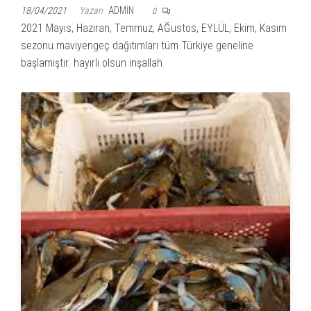
18/04/2021
Yazarı
ADMIN
0
2021 Mayıs, Haziran, Temmuz, AĞustos, EYLÜL, Ekim, Kasım
sezonu maviyengeç dağıtımları tüm Türkiye geneline
başlamıştır. hayırlı olsun inşallah