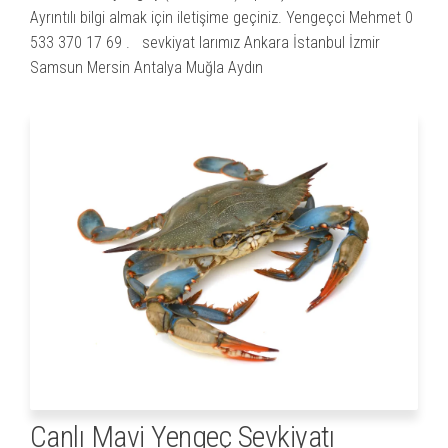
Ayrıntılı bilgi almak için iletişime geçiniz. Yengeçci Mehmet 0
533 370 17 69 . sevkiyat larımız Ankara İstanbul İzmir
Samsun Mersin Antalya Muğla Aydın
Canlı Mavi Yengeç Sevkiyatı