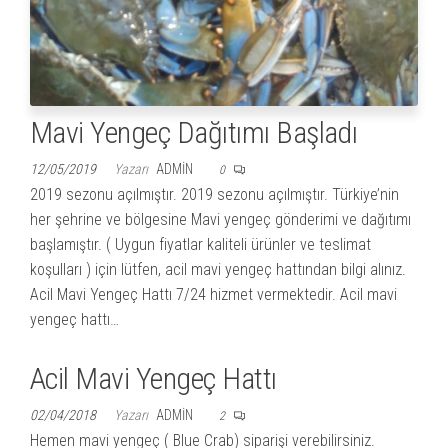
Mavi Yengeç Dağıtımı Başladı
12/05/2019
Yazarı
ADMIN
0
2019 sezonu açılmıştır. 2019 sezonu açılmıştır. Türkiye’nin
her şehrine ve bölgesine Mavi yengeç gönderimi ve dağıtımı
başlamıştır. ( Uygun fiyatlar kaliteli ürünler ve teslimat
koşulları ) için lütfen, acil mavi yengeç hattından bilgi alınız.
Acil Mavi Yengeç Hattı 7/24 hizmet vermektedir. Acil mavi
yengeç hattı…
Acil Mavi Yengeç Hattı
02/04/2018
Yazarı
ADMIN
2
Hemen mavi yengeç ( Blue Crab) siparişi verebilirsiniz.