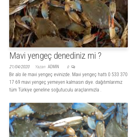
Mavi yengeç denediniz mi ?
21/04/2020
Yazarı
ADMIN
0
Bir alo ile mavi yengeç evinizde. Mavi yengeç hattı 0 533 370
17 69 mavi yengeç yemeyen kalmasın diye. dağıtımlarımız
tüm Türkiye geneline soğutuculu araçlarımızla .