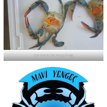
Çok Taze Bir Dişi Yengeç Örneği