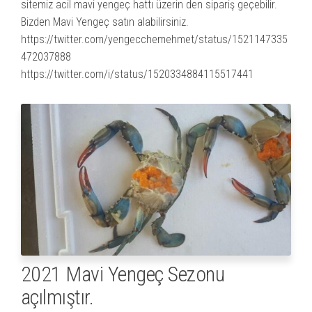
sitemiz acil mavi yengeç hattı üzerin den sipariş geçebilir.
Bizden Mavi Yengeç satın alabilirsiniz.
https://twitter.com/yengecchemehmet/status/1521147335
472037888
https://twitter.com/i/status/1520334884115517441
2021 Mavi Yengeç Sezonu
açılmıştır.