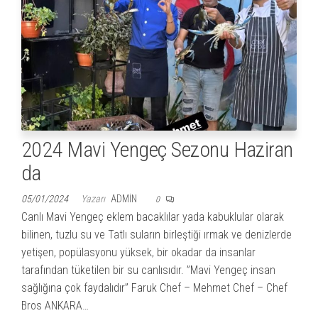
2024 Mavi Yengeç Sezonu Haziran
da
05/01/2024
Yazarı
ADMIN
0
Canlı Mavi Yengeç eklem bacaklılar yada kabuklular olarak
bilinen, tuzlu su ve Tatlı suların birleştiği ırmak ve denizlerde
yetişen, popülasyonu yüksek, bir okadar da insanlar
tarafından tüketilen bir su canlısıdır. ”Mavi Yengeç insan
sağlığına çok faydalıdır” Faruk Chef – Mehmet Chef – Chef
Bros ANKARA…