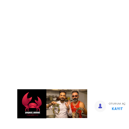
OTURUM AÇ
KAYIT