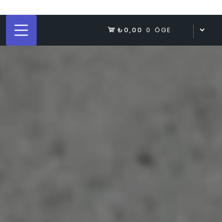
₺0,00
0 ÖGE