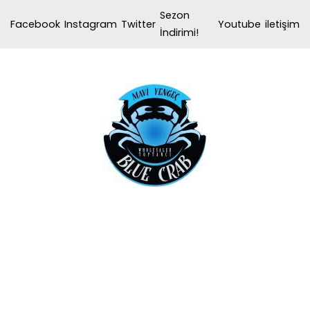
İçeriğe
Sezon
Facebook
Instagram
Twitter
Youtube
iletişim
geç
İndirimi!