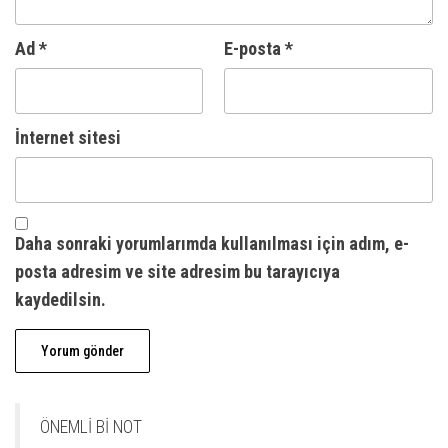
Ad
*
E-posta
*
İnternet sitesi
Daha sonraki yorumlarımda kullanılması için adım, e-
posta adresim ve site adresim bu tarayıcıya
kaydedilsin.
A
l
ÖNEMLİ Bİ NOT