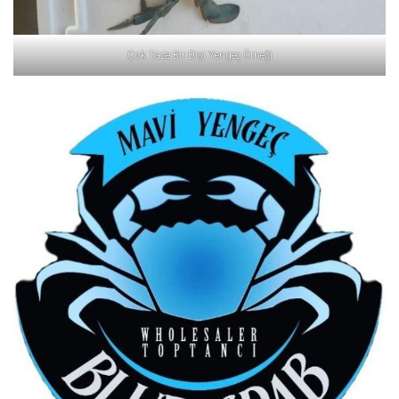
Çok Taze Bir Dişi Yengeç Örneği