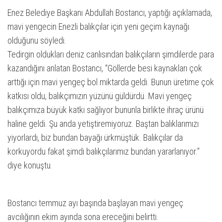
Enez Belediye Başkanı Abdullah Bostancı, yaptığı açıklamada,
mavi yengecin Enezli balıkçılar için yeni geçim kaynağı
olduğunu söyledi.
Tedirgin oldukları deniz canlısından balıkçıların şimdilerde para
kazandığını anlatan Bostancı, “Göllerde besi kaynakları çok
arttığı için mavi yengeç bol miktarda geldi. Bunun üretime çok
katkısı oldu, balıkçımızın yüzünü güldürdü. Mavi yengeç
balıkçımıza büyük katkı sağlıyor bununla birlikte ihraç ürünü
haline geldi. Şu anda yetiştiremiyoruz. Baştan balıklarımızı
yiyorlardı, biz bundan bayağı ürkmüştük. Balıkçılar da
korkuyordu fakat şimdi balıkçılarımız bundan yararlanıyor.”
diye konuştu.
Bostancı temmuz ayı başında başlayan mavi yengeç
avcılığının ekim ayında sona ereceğini belirtti.