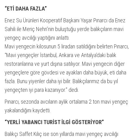
“ETİ DAHA FAZLA”
Enez Su Ürünleri Kooperatif Başkanı Yaşar Pınarcı da Enez
Sahili ile Meriç Nehri’nin buluştuğu yerde balıkçıların mavi
yengeç avcılığı yaptığını anlattı.
Mavi yengecin kilosunun 5 liradan satıldığını belirten Pınarcı,
“Mavi yengeçler İstanbul, Ankara ve Antalya’daki balık
restoranlarına ve yurt dışına satılıyor. Mavi yengecin diğer
yengeçlere göre gövdesi ve ayakları daha büyük, eti daha
fazla. Bunu yiyenler daha iyi bilir. Balıkçılarımız da bu yıl
yengeçten iyi para kazanıyor.” dedi.
Pınarcı, sezonda avcıların aylık ortalama 2 ton mavi yengeç
yakalandığını kaydetti.
“YERLİ YABANCI TURİST İLGİ GÖSTERİYOR”
Balıkçı Saffet Kılıç ise son yıllarda mavi yengeç avcılığı