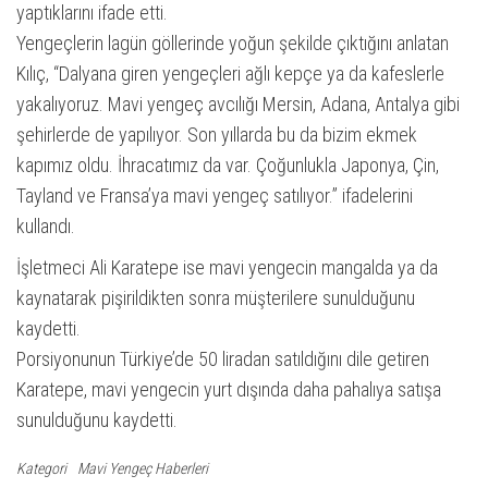
yaptıklarını ifade etti.
Yengeçlerin lagün göllerinde yoğun şekilde çıktığını anlatan
Kılıç, “Dalyana giren yengeçleri ağlı kepçe ya da kafeslerle
yakalıyoruz. Mavi yengeç avcılığı Mersin, Adana, Antalya gibi
şehirlerde de yapılıyor. Son yıllarda bu da bizim ekmek
kapımız oldu. İhracatımız da var. Çoğunlukla Japonya, Çin,
Tayland ve Fransa’ya mavi yengeç satılıyor.” ifadelerini
kullandı.
İşletmeci Ali Karatepe ise mavi yengecin mangalda ya da
kaynatarak pişirildikten sonra müşterilere sunulduğunu
kaydetti.
Porsiyonunun Türkiye’de 50 liradan satıldığını dile getiren
Karatepe, mavi yengecin yurt dışında daha pahalıya satışa
sunulduğunu kaydetti.
Kategori
Mavi Yengeç Haberleri