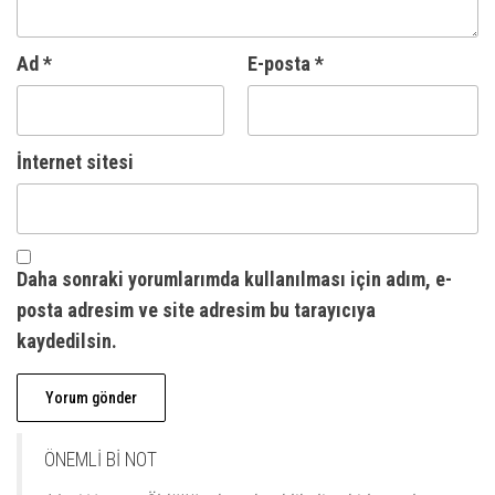
Ad
*
E-posta
*
İnternet sitesi
Daha sonraki yorumlarımda kullanılması için adım, e-
posta adresim ve site adresim bu tarayıcıya
kaydedilsin.
A
ÖNEMLİ Bİ NOT
l