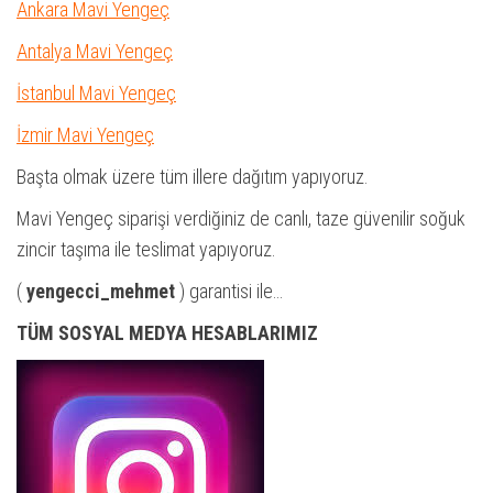
Ankara Mavi Yengeç
Antalya Mavi Yengeç
İstanbul Mavi Yengeç
İzmir Mavi Yengeç
Başta olmak üzere tüm illere dağıtım yapıyoruz.
Mavi Yengeç siparişi verdiğiniz de canlı, taze güvenilir soğuk
zincir taşıma ile teslimat yapıyoruz.
(
yengecci_mehmet
) garantisi ile…
TÜM SOSYAL MEDYA HESABLARIMIZ