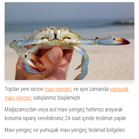
Toptan yeni sezon
mavi yengeç
ve aynı zamanda
yumuşak
mavi yengeç
satışlarımız başlamıştır.
Mağazamızdan veya acil mavi yengeç hattımızı arayarak
konuma sipariş verebilirsiniz 24 saat içinde teslimat yapılır.
Mavi yengeç ve yumuşak mavi yengeç teslimat bölgeleri