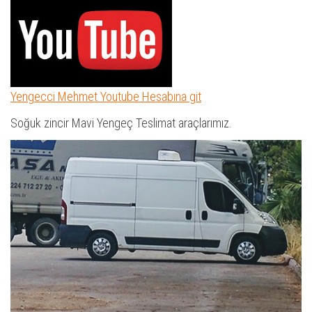
Yengecci Mehmet Youtube Hesabına git
Soğuk zincir Mavi Yengeç Teslimat araçlarımız.