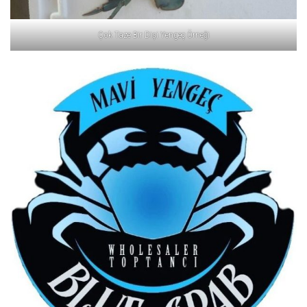
Çok Taze Bir Dişi Yengeç Örneği