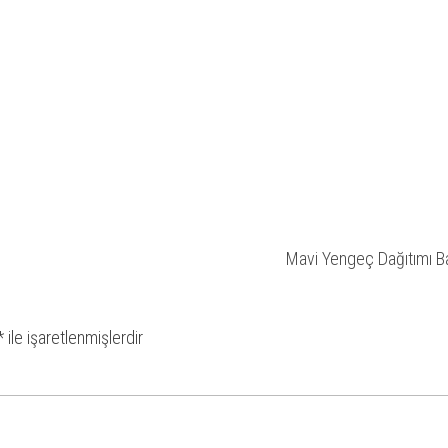
Mavi Yengeç Dağıtımı B
*
ile işaretlenmişlerdir