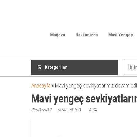
Mağaza
Hakkımızda
Mavi Yengeç
Kategoriler
Anasayfa
»
Mavi yengeç sevkiyatlarımız devam edi
Mavi yengeç sevkiyatları
06/01/2019
Yazarı
ADMIN
0