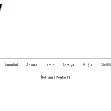
istanbul
Ankara
İzmir
Antalya
Muğla
Gizlili
İletişim ( Contact )