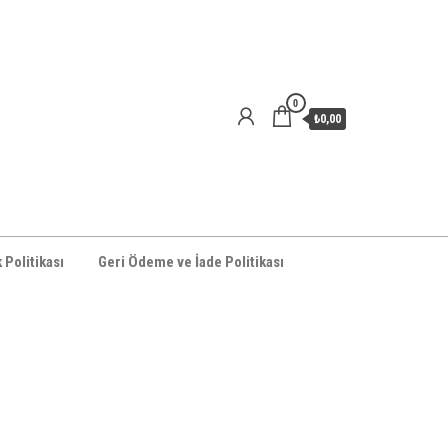
0
₺0,00
k Politikası
Geri Ödeme ve İade Politikası