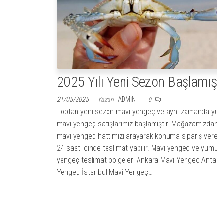
2025 Yılı Yeni Sezon Başlamış
21/05/2025
Yazarı
ADMIN
0
Toptan yeni sezon mavi yengeç ve aynı zamanda 
mavi yengeç satışlarımız başlamıştır. Mağazamızdan
mavi yengeç hattımızı arayarak konuma sipariş vereb
24 saat içinde teslimat yapılır. Mavi yengeç ve yum
yengeç teslimat bölgeleri Ankara Mavi Yengeç Anta
Yengeç İstanbul Mavi Yengeç…