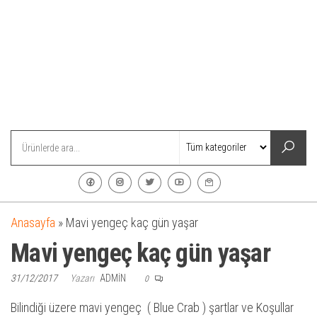
Anasayfa
»
Mavi yengeç kaç gün yaşar
Mavi yengeç kaç gün yaşar
31/12/2017
Yazarı
ADMIN
0
Bilindiği üzere mavi yengeç ( Blue Crab ) şartlar ve Koşullar