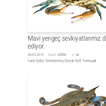
Mavi yengeç sevkiyatlarımız
ediyor.
06/01/2019
Yazarı
ADMIN
0
Canlı Şoklu Temizlenmiş Donuk Soft Yumuşak