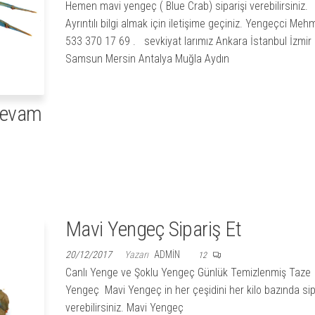
Hemen mavi yengeç ( Blue Crab) siparişi verebilirsiniz.
Ayrıntılı bilgi almak için iletişime geçiniz. Yengeçci Meh
533 370 17 69 . sevkiyat larımız Ankara İstanbul İzmir
Samsun Mersin Antalya Muğla Aydın
 devam
Mavi Yengeç Sipariş Et
20/12/2017
Yazarı
ADMIN
12
Canlı Yenge ve Şoklu Yengeç Günlük Temizlenmiş Taze
Yengeç Mavi Yengeç in her çeşidini her kilo bazında sip
verebilirsiniz. Mavi Yengeç