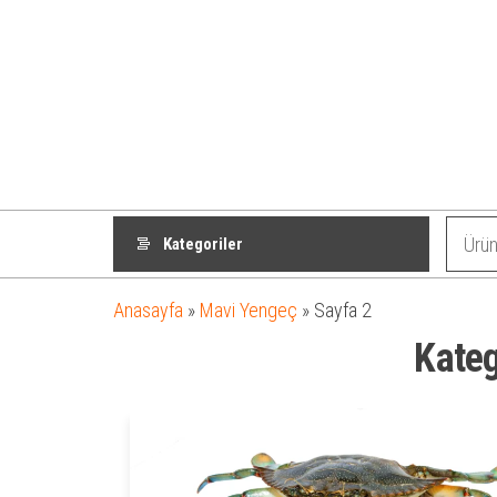
Kategoriler
Anasayfa
»
Mavi Yengeç
»
Sayfa 2
Kateg