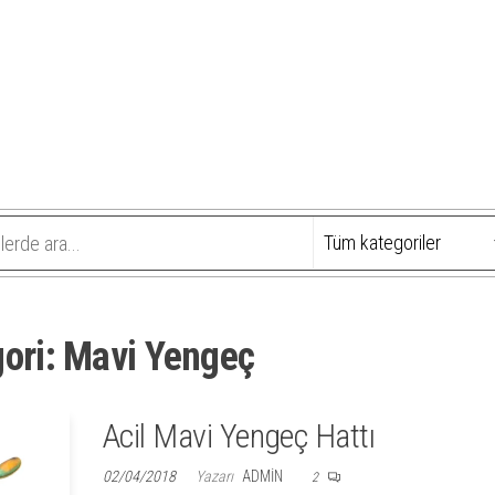
ori:
Mavi Yengeç
Acil Mavi Yengeç Hattı
02/04/2018
Yazarı
ADMIN
2