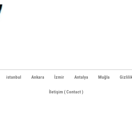
istanbul
Ankara
İzmir
Antalya
Muğla
Gizlili
İletişim ( Contact )