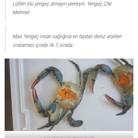
Lütfen ölü yengeç almayın yemeyin. Yengeç Che
Mehmet
Mavi Yengeç insan sağlığına en faydalı deniz ürünleri
sıralaması içinde ilk 3 sırada.
Çok Taze Bir Dişi Yengeç Örneği