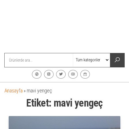
Anasayfa
»
mavi yengeç
Etiket:
mavi yengeç