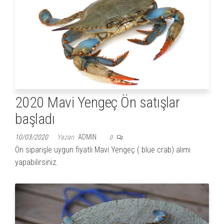
2020 Mavi Yengeç Ön satışlar
başladı
10/03/2020
Yazarı
ADMIN
0
Ön siparişle uygun fiyatlı Mavi Yengeç ( blue crab) alımı
yapabilirsiniz.