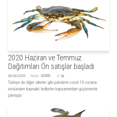
2020 Haziran ve Temmuz
Dağıtımları Ön satışlar başladı
06/06/2020
Yazarı
ADMIN
0
Türkiye de diğer ülkeler gibi pandemi covid 19 corana
virisünden kaynaklı tedbirler kapsamından güçlenerek
çıkmıştır.