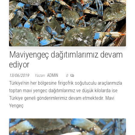
Maviyengeç dağıtımlarımız devam
ediyor
13/06/2019
Yazarı
ADMIN
0
Türkiye’nin her bölgesine firigofrik soğutuculu araçlarımızla
toptan mavi yengec dağıtımlarımız ve düşük kilolarda ise
Türkiye geneli gönderimlerimiz devam etmektedir. Mavi
Yengeç