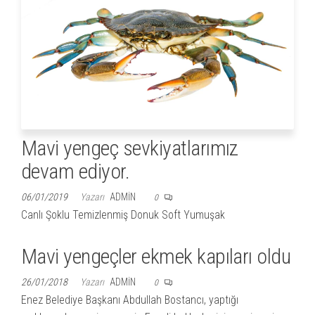
Mavi yengeç sevkiyatlarımız
devam ediyor.
06/01/2019
Yazarı
ADMIN
0
Canlı Şoklu Temizlenmiş Donuk Soft Yumuşak
Mavi yengeçler ekmek kapıları oldu
26/01/2018
Yazarı
ADMIN
0
Enez Belediye Başkanı Abdullah Bostancı, yaptığı